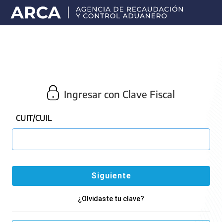
Portal
principal
de
ARCA
Ingresar con Clave Fiscal
CUIT/CUIL
¿Olvidaste tu clave?