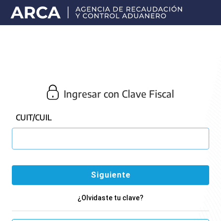
Portal
principal
de
ARCA
Ingresar con Clave Fiscal
CUIT/CUIL
¿Olvidaste tu clave?