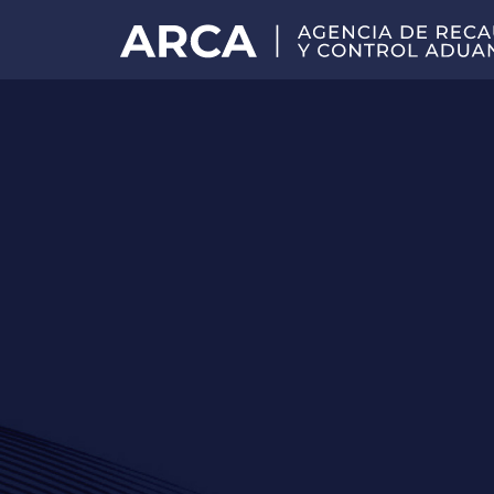
Portal
principal
de
ARCA