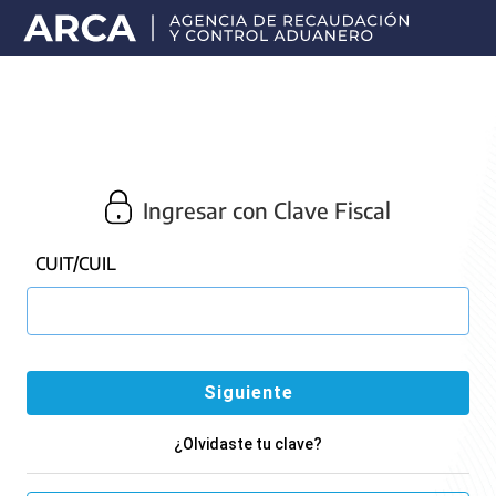
Portal
principal
de
ARCA
Ingresar con Clave Fiscal
CUIT/CUIL
¿Olvidaste tu clave?