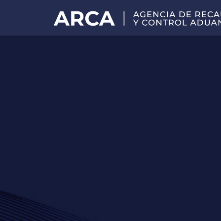
Portal
principal
de
ARCA