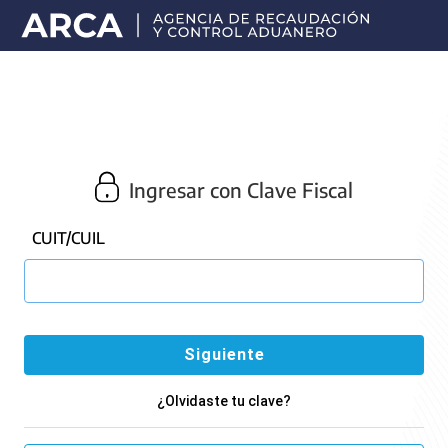
Portal
principal
de
ARCA
Ingresar con Clave Fiscal
CUIT/CUIL
¿Olvidaste tu clave?